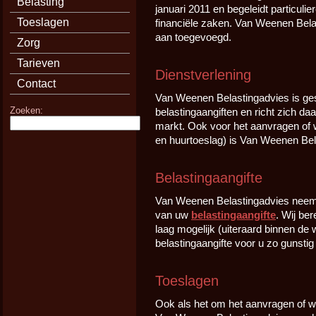
Belasting
januari 2011 en begeleidt particulie
Toeslagen
financiële zaken. Van Weenen Belas
aan toegevoegd.
Zorg
Tarieven
Dienstverlening
Contact
Van Weenen Belastingadvies is ges
Zoeken:
belastingaangiften en richt zich daar
markt. Ook voor het aanvragen of w
en huurtoeslag) is Van Weenen Bela
Belastingaangifte
Van Weenen Belastingadvies neemt 
van uw
belastingaangifte
. Wij be
laag mogelijk (uiteraard binnen de 
belastingaangifte voor u zo gunstig 
Toeslagen
Ook als het om het aanvragen of w